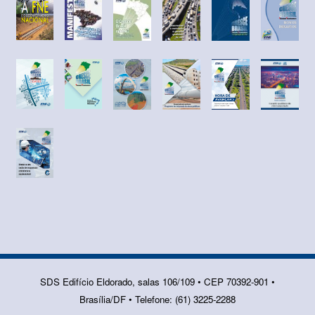
SDS Edifício Eldorado, salas 106/109 • CEP 70392-901 •
Brasília/DF • Telefone: (61) 3225-2288